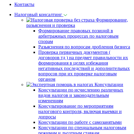
Контакты
Налоговый консалтинг
Формирование,
разьяснения и проверка
Формирование правовых позиций в
арбитражных процессах по налоговым
спорам
Разьяснения по вопросам дробления бизнеса
Проверка первичных документов (
договоров тд ) на предмет правильности их
формирования в целях избежания
негативных последствий и дополнительных
вопросов при их проверке налоговым
органом
Консультации
Консультации по исчислению различных
видов налогов и законодательным
изменениям
Консультирование по мероприятиям
налогового контроля, включая выемки и
допросы
Консультации по работе с самозанятыми
Консультации по специальным налоговым
режимам и льготным ставкам